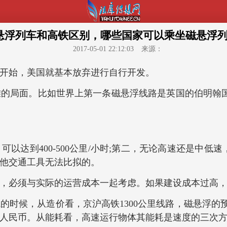
悬浮列车和高铁区别，哪些国家可以乘坐磁悬浮列
2017-05-01 22:12:03
来源：
开始，美国就基本放弃进行自行开发。
面。比如世界上第一条磁悬浮线路是英国的伯明翰国际机
到400-500公里/小时;第二，无论高速还是中低
其他交通工具无法比拟的。
必须与实际的运营成本一起考虑。如果建设成本过高，
，从造价看，京沪高铁1300公里线路，磁悬浮的预算
00亿人民币。从能耗看，高速运行物体其能耗是速度的三