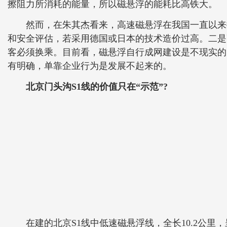
擦阻力所消耗的能量，所以磁悬浮的能耗比高铁大。
然而，在朱其杰看来，高速磁悬浮在我国一直以来推
和安全评估，若采用德国或日本的技术造价过高。二是
客必须换乘。目前看，磁悬浮自行成网建设是不现实的
有明确，单靠企业行为是发展不起来的。
北京门头沟S1线的价值只在“示范”?
在建的北京S1线中低速磁悬浮线，全长10.2公里，