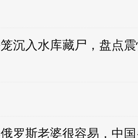
铁笼沉入水库藏尸，盘点震
娶俄罗斯老婆很容易，中国