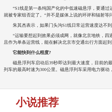
“S1线是第一条纯国产化的中低速磁悬浮，要通过运
就被专家组否定了。“并不是媒体上说的环评和辐射等
朱其杰表示，如果门头沟S1线日常运营速度达不到1
“运输要想起到效果必须成网，就像北京地铁，四通八
且作为单条运营线，能在解决北京市交通出行方面起到
它能快到什么程度?
磁悬浮列车启动后39秒即达到最大速度，目前的最高时
列车的最高时速为300公里。磁悬浮列车采用电力驱动
小说推荐