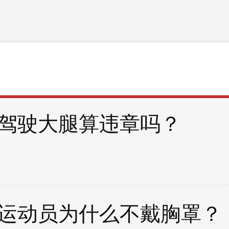
驾驶大腿算违章吗？
运动员为什么不戴胸罩？