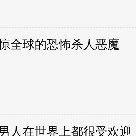
惊全球的恐怖杀人恶魔
男人在世界上都很受欢迎