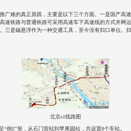
广难的真正原因，主要是以下三个方面。一是国产高速
高速铁路与普通铁路可采用高速车下高速线的方式并网
。三是磁悬浮作为一种交通工具，至今没有归口单位。
北京s1线路图
呈“倒Z”形，从石门营站到苹果园站，共设置8个车站。