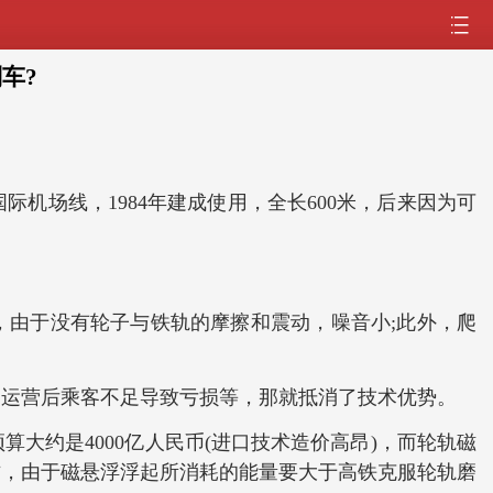
车?
场线，1984年建成使用，全长600米，后来因为可
速，由于没有轮子与铁轨的摩擦和震动，噪音小;此外，爬
运营后乘客不足导致亏损等，那就抵消了技术优势。
大约是4000亿人民币(进口技术造价高昂)，而轮轨磁
次方，由于磁悬浮浮起所消耗的能量要大于高铁克服轮轨磨