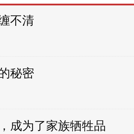
缠不清
的秘密
，成为了家族牺牲品