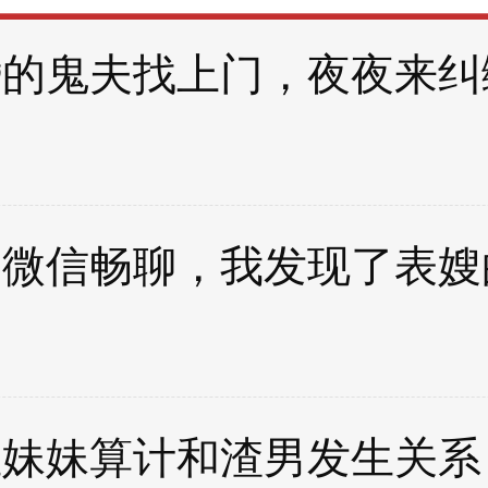
婚的鬼夫找上门，夜夜来纠
的微信畅聊，我发现了表嫂
生妹妹算计和渣男发生关系