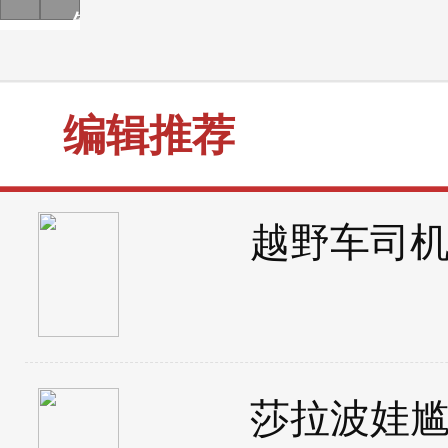
前苏联人兽杂交试验
解剖外星人的神秘事件
编辑推荐
越野车司
莎拉波娃