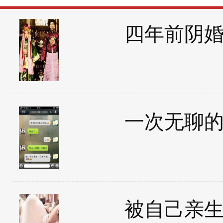
四年前阴
一次无聊
被自己亲