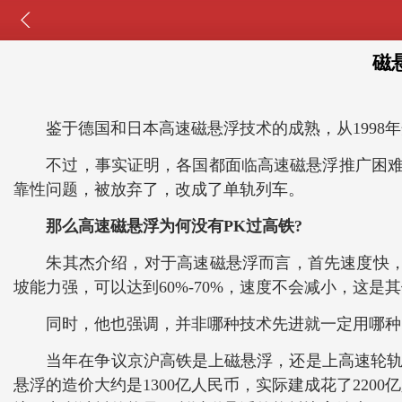
磁
鉴于德国和日本高速磁悬浮技术的成熟，从1998年
不过，事实证明，各国都面临高速磁悬浮推广困难的局
靠性问题，被放弃了，改成了单轨列车。
那么高速磁悬浮为何没有PK过高铁?
朱其杰介绍，对于高速磁悬浮而言，首先速度快，可以达
坡能力强，可以达到60%-70%，速度不会减小，这是
同时，他也强调，并非哪种技术先进就一定用哪种，
当年在争议京沪高铁是上磁悬浮，还是上高速轮轨的时候
悬浮的造价大约是1300亿人民币，实际建成花了22