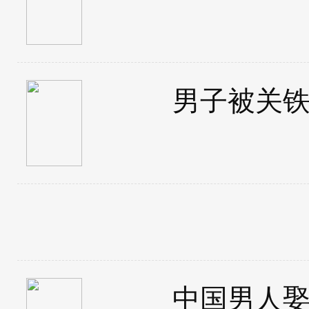
男子被关
中国男人