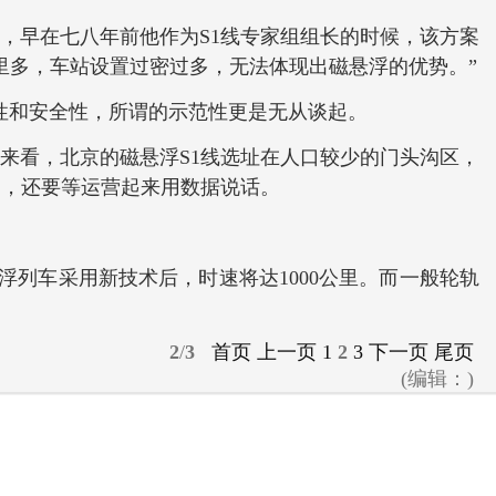
，早在七八年前他作为S1线专家组组长的时候，该方案
里多，车站设置过密过多，无法体现出磁悬浮的优势。”
靠性和安全性，所谓的示范性更是无从谈起。
来看，北京的磁悬浮S1线选址在人口较少的门头沟区，
题，还要等运营起来用数据说话。
浮列车采用新技术后，时速将达1000公里。而一般轮轨
2
/
3
首页
上一页
1
2
3
下一页
尾页
(编辑：)