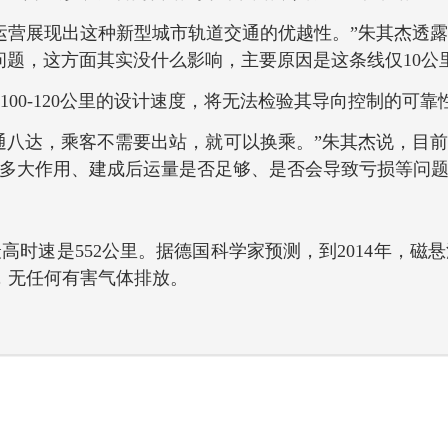
营展现出这种新型城市轨道交通的优越性。”朱其杰透露
问题，这方面其实没什么影响，主要原因是这条线仅10公
00-120公里的设计速度，将无法检验其导向控制的可
达，乘客不需要出站，就可以换乘。”朱其杰说，目前
多大作用、建成后运量是否足够、是否会导致亏损等问
速是552公里。据德国科学家预测，到2014年，磁悬
，无任何有害气体排放。